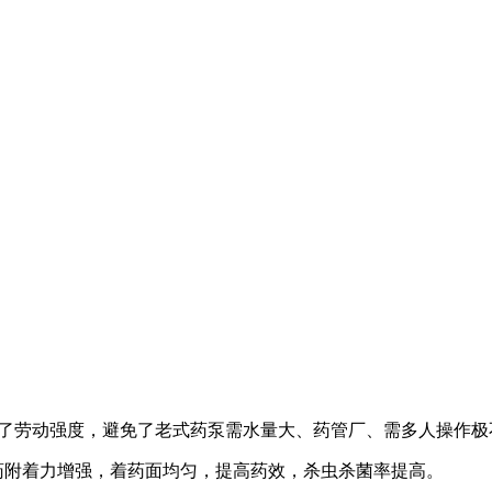
低了劳动强度，避免了老式药泵需水量大、药管厂、需多人操作极
药附着力增强，着药面均匀，提高药效，杀虫杀菌率提高。