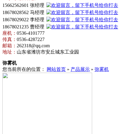
15662562601
张经理
18678028562
马经理
18678029022 李经理
18678021235 曹经理
座机：
0536-4101777
传真：
0536-4287227
邮箱：
262318@qq.com
地址：
山东省潍坊市安丘城东工业园
弥雾机
您当前所在的位置：
网站首页
»
产品展示
»
弥雾机