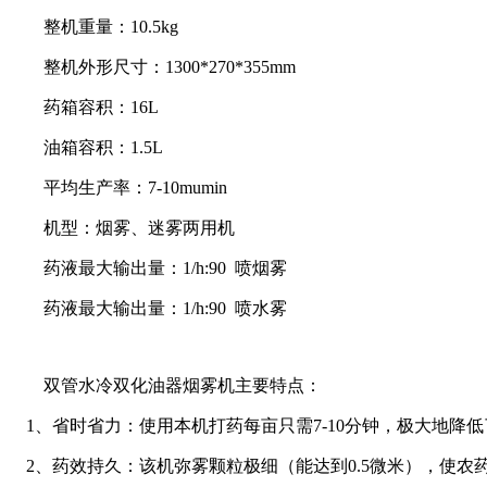
整机重量：10.5kg
整机外形尺寸：1300*270*355mm
药箱容积：16L
油箱容积：1.5L
平均生产率：7-10mumin
机型：烟雾、迷雾两用机
药液最大输出量：1/h:90 喷烟雾
药液最大输出量：1/h:90 喷水雾
双管水冷双化油器烟雾机主要特点：
1、省时省力：使用本机打药每亩只需7-10分钟，极大地降
2、药效持久：该机弥雾颗粒极细（能达到0.5微米），使农