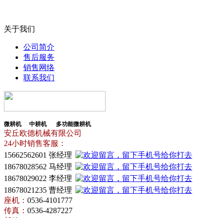
关于我们
公司简介
售后服务
销售网络
联系我们
微耕机
中耕机
多功能微耕机
安丘欧德机械有限公司
24小时销售客服：
15662562601
张经理
18678028562
马经理
18678029022 李经理
18678021235 曹经理
座机：
0536-4101777
传真：
0536-4287227