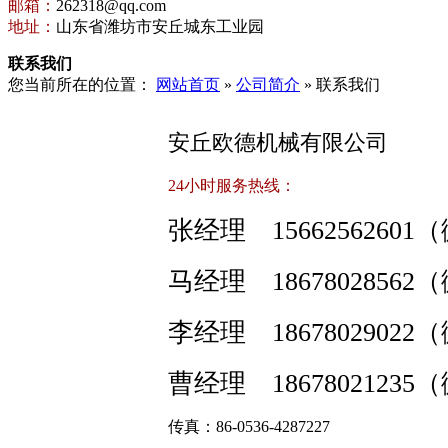
邮箱：
262318@qq.com
地址：
山东省潍坊市安丘城东工业园
联系我们
您当前所在的位置：
网站首页
»
公司简介
» 联系我们
安丘欧德机械有限公司
24小时服务热线：
张经理 1566256260
马经理 1867802856
李经理 1867802902
曹经理 1867802123
传真：
86-0536-4287227