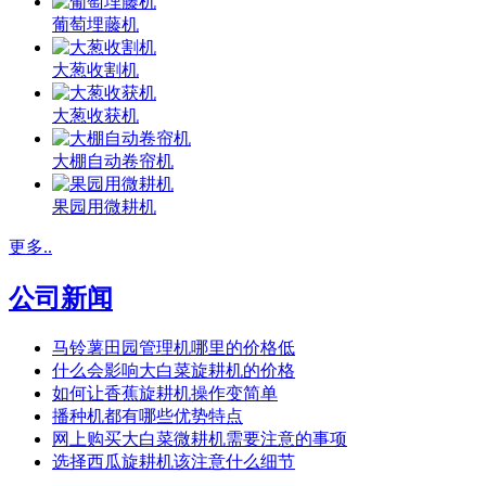
葡萄埋藤机
大葱收割机
大葱收获机
大棚自动卷帘机
果园用微耕机
更多..
公司新闻
马铃薯田园管理机哪里的价格低
什么会影响大白菜旋耕机的价格
如何让香蕉旋耕机操作变简单
播种机都有哪些优势特点
网上购买大白菜微耕机需要注意的事项
选择西瓜旋耕机该注意什么细节