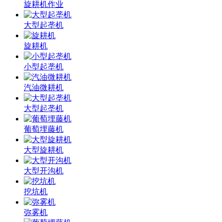
旋耕机作业
大型起垄机
旋耕机
小型起垄机
汽油微耕机
大型起垄机
葡萄埋藤机
大型旋耕机
大型开沟机
挖坑机
弥雾机