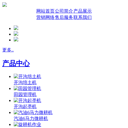
网站首页
公司简介
产品展示
营销网络
售后服务
联系我们
更多..
产品中心
开沟培土机
田园管理机
开沟起垄机
汽油6马力微耕机