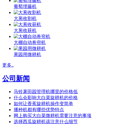
葡萄埋藤机
大葱收割机
大葱收获机
大棚自动卷帘机
果园用微耕机
更多..
公司新闻
马铃薯田园管理机哪里的价格低
什么会影响大白菜旋耕机的价格
如何让香蕉旋耕机操作变简单
播种机都有哪些优势特点
网上购买大白菜微耕机需要注意的事项
选择西瓜旋耕机该注意什么细节