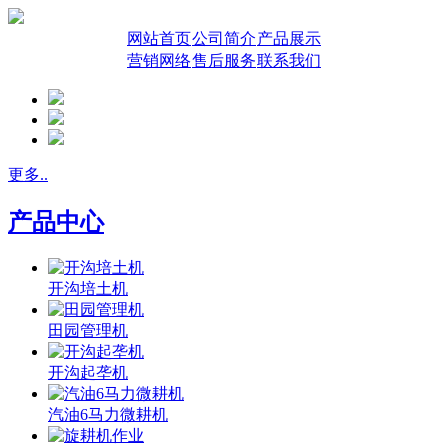
网站首页
公司简介
产品展示
营销网络
售后服务
联系我们
更多..
产品中心
开沟培土机
田园管理机
开沟起垄机
汽油6马力微耕机