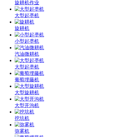
旋耕机作业
大型起垄机
旋耕机
小型起垄机
汽油微耕机
大型起垄机
葡萄埋藤机
大型旋耕机
大型开沟机
挖坑机
弥雾机